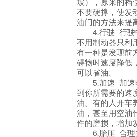
坡），原来的档
不要硬撑，使发
油门的方法来提
4.行驶 行驶
不用制动器只利
有一种是发现前
碍物时速度降低
可以省油。
5.加速 加速
到你所需要的速
油。有的人开车
油，甚至用空油
件的磨损，增加
6.胎压 合理