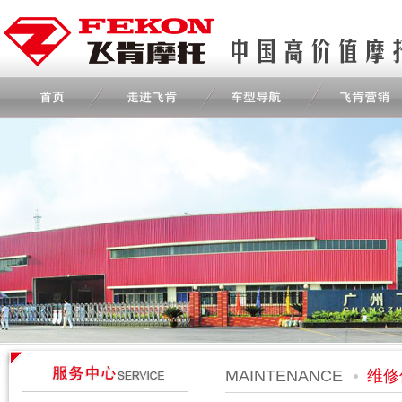
MAINTENANCE
维修