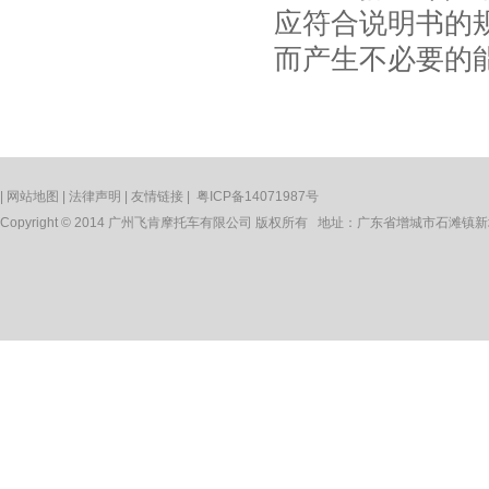
应符合说明书的
而产生不必要的
|
网站地图
|
法律声明
|
友情链接
|
粤ICP备14071987号
Copyright © 2014 广州飞肯摩托车有限公司 版权所有 地址：广东省增城市石滩镇