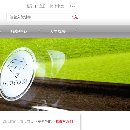
登录
|
注册
简体中文
|
English
您现在的位置：
首页
>
车型导航
>
越野车系列