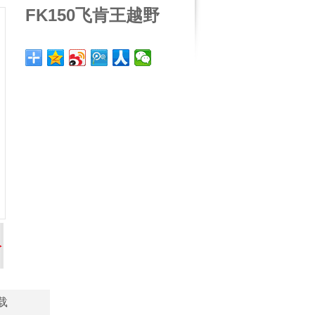
FK150飞肯王越野
载