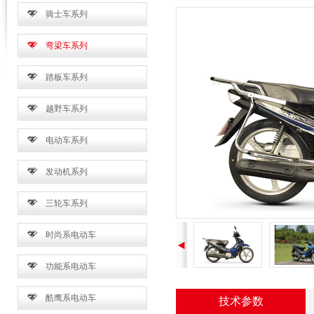
骑士车系列
弯梁车系列
踏板车系列
越野车系列
电动车系列
发动机系列
三轮车系列
时尚系电动车
功能系电动车
酷鹰系电动车
技术参数