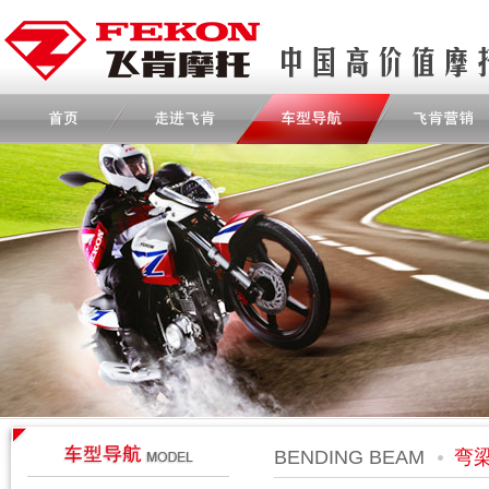
BENDING BEAM
弯