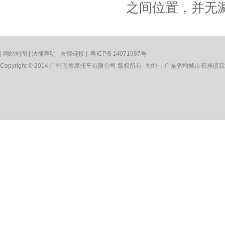
之间位置，并无
|
网站地图
|
法律声明
|
友情链接
|
粤ICP备14071987号
Copyright © 2014 广州飞肯摩托车有限公司 版权所有 地址：广东省增城市石滩镇