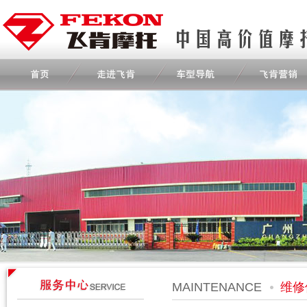
MAINTENANCE
维修