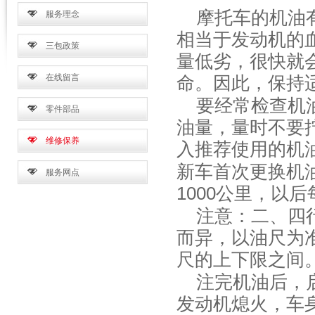
摩托车的机油有
服务理念
相当于发动机的
三包政策
量低劣，很快就
在线留言
命。因此，保持
要经常检查机
零件部品
油量，量时不要
维修保养
入推荐使用的机
新车首次更换机
服务网点
1000
公里，以后
注意：二、四
而异，以油尺为
尺的上下限之间
注完机油后，
发动机熄火，车