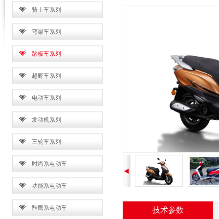
骑士车系列
弯梁车系列
踏板车系列
越野车系列
电动车系列
发动机系列
三轮车系列
时尚系电动车
功能系电动车
酷鹰系电动车
技术参数