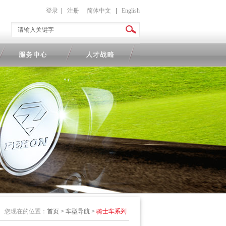
登录
|
注册
简体中文
|
English
您现在的位置：
首页
>
车型导航
>
骑士车系列