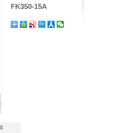
FK350-15A
载