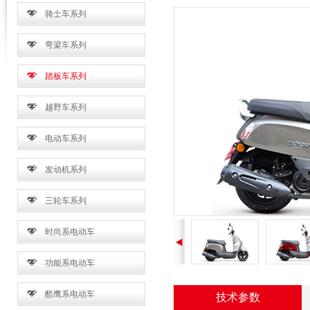
骑士车系列
弯梁车系列
踏板车系列
越野车系列
电动车系列
发动机系列
三轮车系列
时尚系电动车
功能系电动车
酷鹰系电动车
技术参数