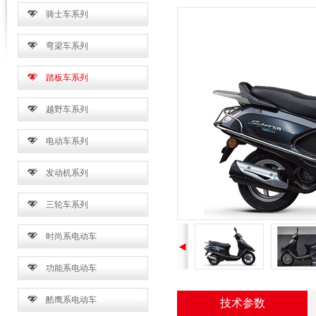
骑士车系列
弯梁车系列
踏板车系列
越野车系列
电动车系列
发动机系列
三轮车系列
时尚系电动车
功能系电动车
酷鹰系电动车
技术参数