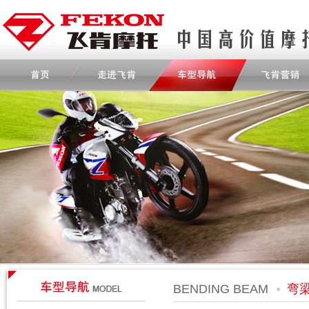
BENDING BEAM
弯