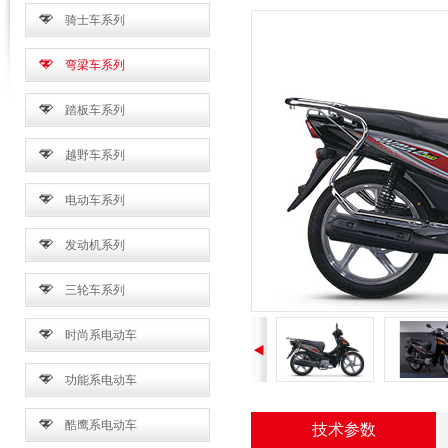
骑士车系列
弯梁车系列
踏板车系列
越野车系列
电动车系列
发动机系列
三轮车系列
时尚系电动车
功能系电动车
酷鹰系电动车
技术参数