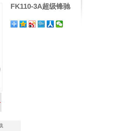
FK110-3A超级锋驰
载