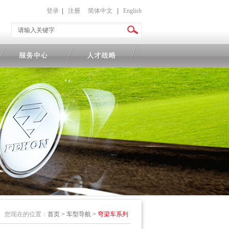
登录
|
注册
简体中文
|
English
您现在的位置：
首页
>
车型导航
>
弯梁车系列