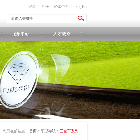
登录
|
注册
简体中文
|
English
您现在的位置：
首页
>
车型导航
>
三轮车系列