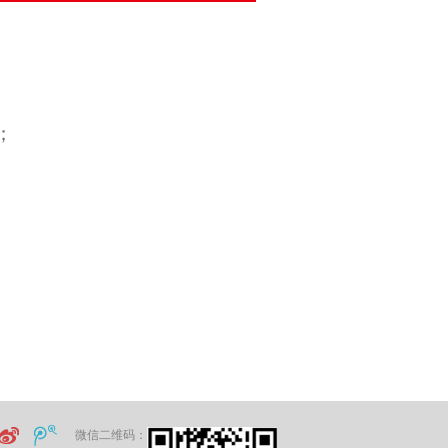
；
微信二维码：