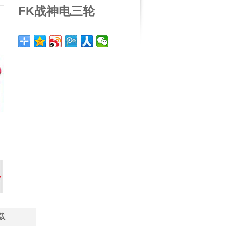
FK战神电三轮
载