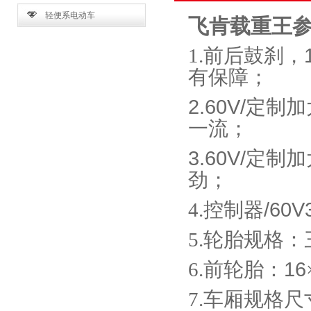
轻便系电动车
飞肯载重王
1.前后鼓刹，
有保障；
2.60V/
定制加
一流；
3.60V/
定制加
劲；
4.控制器
/60V
5.轮胎规格
6.前轮胎：
16
7.车厢规格尺