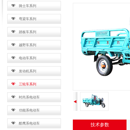
骑士车系列
弯梁车系列
踏板车系列
越野车系列
电动车系列
发动机系列
三轮车系列
时尚系电动车
功能系电动车
酷鹰系电动车
技术参数