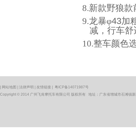
8.新款野狼
9.龙暴φ
43
加
减，行车舒
10.整车颜
|
网站地图
|
法律声明
|
友情链接
|
粤ICP备14071987号
Copyright © 2014 广州飞肯摩托车有限公司 版权所有 地址：广东省增城市石滩镇