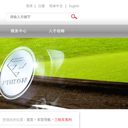
登录
|
注册
简体中文
|
English
您现在的位置：
首页
>
车型导航
>
三轮车系列