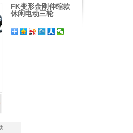
FK变形金刚伸缩款
休闲电动三轮
载